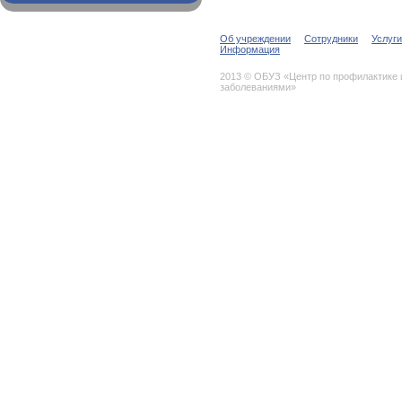
Об учреждении
Сотрудники
Услуги
Информация
2013 © ОБУЗ «Центр по профилактике
заболеваниями»