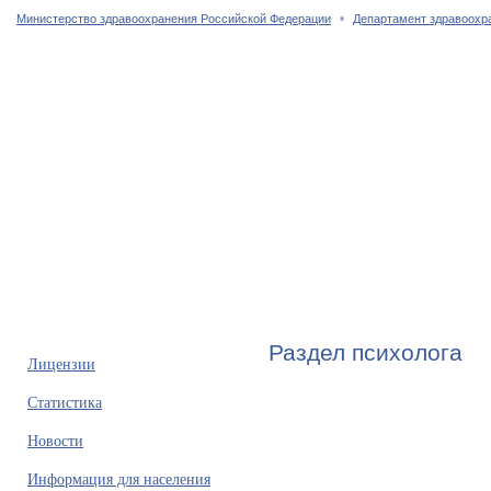
•
Министерство здравоохранения Российской Федерации
Департамент здравоохр
Главная страница
Об учреждении
Сотрудники
Услуги
Раздел психолога
Лицензии
Статистика
Новости
Информация для населения