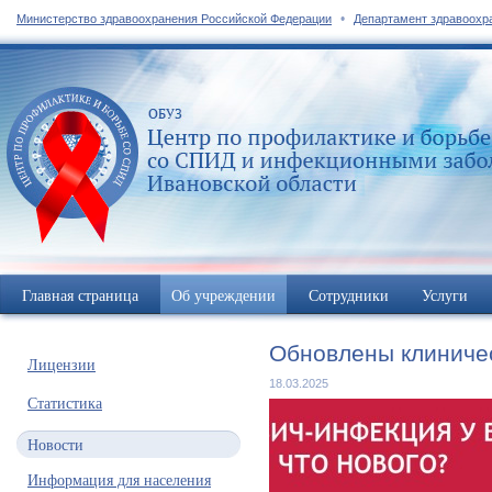
•
Министерство здравоохранения Российской Федерации
Департамент здравоохр
Главная страница
Об учреждении
Сотрудники
Услуги
Обновлены клиниче
Лицензии
18.03.2025
Статистика
Новости
Информация для населения