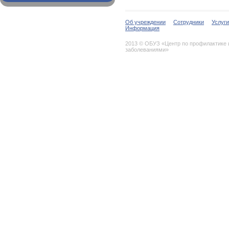
Об учреждении
Сотрудники
Услуги
Информация
2013 © ОБУЗ «Центр по профилактике
заболеваниями»