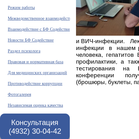
Режим работы
Межведомственное взаимодействие
Взаимодействие с БФ Содействие
Новости БФ Содействие
и ВИЧ-инфекции.
Ле
инфекции в нашем р
Раздел психолога
человека, гепатитов
профилактики, а так
Правовая и нормативная база
тестирования на В
Для медицинских организаций
конференции получ
(брошюры, буклеты, па
Противодействие коррупции
Фотогалерея
Независимая оценка качества
Консультация
(4932) 30-04-42