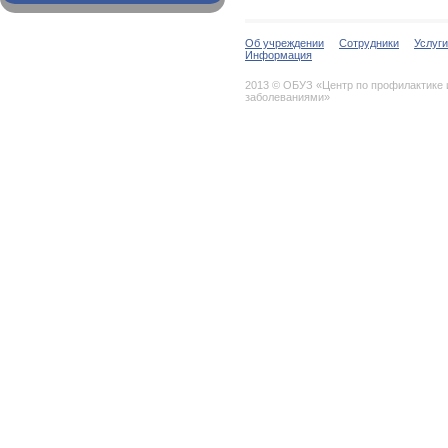
Об учреждении
Сотрудники
Услуги
Информация
2013 © ОБУЗ «Центр по профилактике
заболеваниями»