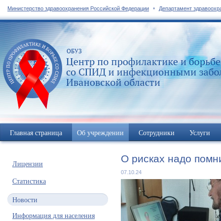
•
Министерство здравоохранения Российской Федерации
Департамент здравоохр
Главная страница
Об учреждении
Сотрудники
Услуги
О рисках надо помн
Лицензии
07.10.24
Статистика
Новости
Информация для населения