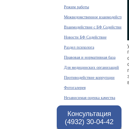
Режим работы
Межведомственное взаимодействие
Взаимодействие с БФ Содействие
Новости БФ Содействие
Раздел психолога
Правовая и нормативная база
Для медицинских организаций
Противодействие коррупции
Фотогалерея
Независимая оценка качества
Консультация
(4932) 30-04-42