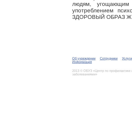
людям, угощающим 
употреблением пси
ЗДОРОВЫЙ ОБРАЗ Ж
Об учреждении
Сотрудники
Услуги
Информация
2013 © ОБУЗ «Центр по профилактике
заболеваниями»