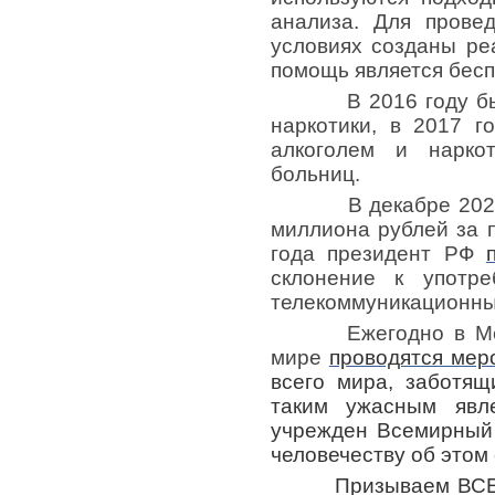
анализа. Для прове
условиях созданы ре
помощь является бесп
В 2016 году б
наркотики, в 2017 
алкоголем и нарко
больниц.
В декабре 2020 г
миллиона рублей за п
года президент РФ
склонение к употр
телекоммуникационных
Ежегодно в Междун
мире
проводятся мер
всего мира, заботящ
таким ужасным явл
учрежден Всемирный
человечеству об этом
Призываем ВСЕХ отк