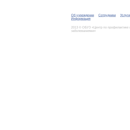
Об учреждении
Сотрудники
Услуги
Информация
2013 © ОБУЗ «Центр по профилактике
заболеваниями»