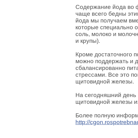
Содержание йода во ф
чаще всего бедны эти
йода мы получаем вме
которые специально 
соль, молоко и молочн
и крупы).
Кроме достаточного 
можно поддержать и д
сбалансированно пита
стрессами. Все это п
щитовидной железы.
На сегодняшний день
щитовидной железы из
Более полную информ
http://cgon.rospotrebna