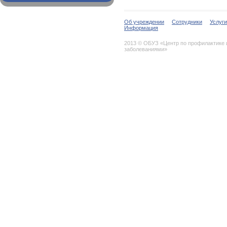
Об учреждении
Сотрудники
Услуги
Информация
2013 © ОБУЗ «Центр по профилактике
заболеваниями»