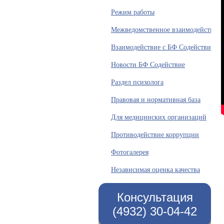
Режим работы
Межведомственное взаимодействие
Взаимодействие с БФ Содействие
Новости БФ Содействие
Раздел психолога
Правовая и нормативная база
Для медицинских организаций
Противодействие коррупции
Фотогалерея
Независимая оценка качества
Консультация
(4932) 30-04-42