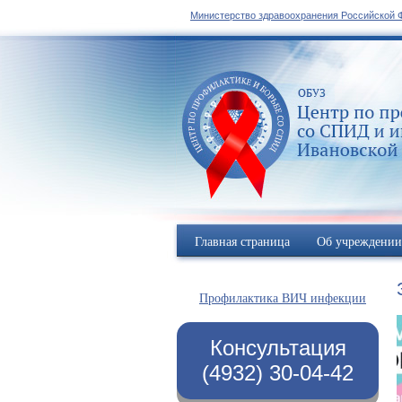
Министерство здравоохранения Российской 
Главная страница
Об учреждении
Профилактика ВИЧ инфекции
Консультация
(4932) 30-04-42