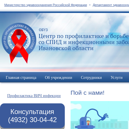
•
Министерство здравоохранения Российской Федерации
Департамент здравоохр
Главная страница
Об учреждении
Сотрудники
Услуги
Пой с нами!
Профилактика ВИЧ инфекции
Консультация
(4932) 30-04-42