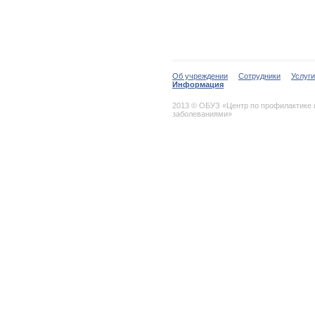
Об учреждении
Сотрудники
Услуги
Информация
2013 © ОБУЗ «Центр по профилактике
заболеваниями»