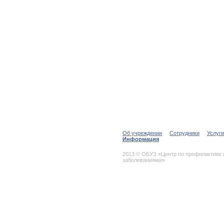
Об учреждении
Сотрудники
Услуги
Информация
2013 © ОБУЗ «Центр по профилактике
заболеваниями»