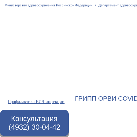
•
Министерство здравоохранения Российской Федерации
Департамент здравоохр
Главная страница
Об учреждении
Сотрудники
Услуги
ГРИПП ОРВИ COVID
Профилактика ВИЧ инфекции
Консультация
(4932) 30-04-42