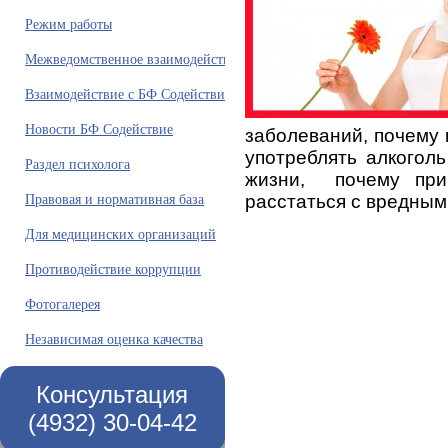
Режим работы
Межведомственное взаимодействие
Взаимодействие с БФ Содействие
Новости БФ Содействие
заболеваний, почему
употреблять алкогол
Раздел психолога
жизни,
почему пр
Правовая и нормативная база
расстаться с вредным
Для медицинских организаций
Противодействие коррупции
Фотогалерея
Независимая оценка качества
Консультация
(4932) 30-04-42