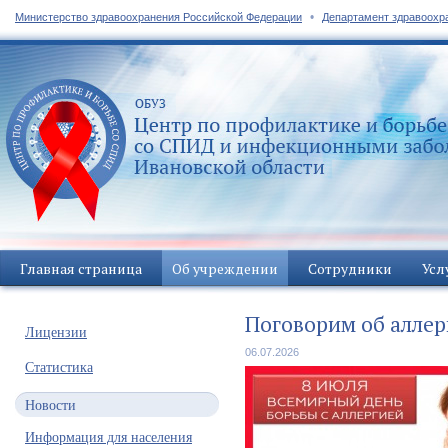
•
Министерство здравоохранения Российской Федерации
Департамент здравоохр
Главная страница
Об учреждении
Сотрудники
Усл
Поговорим об аллер
Лицензии
06.07.2026
Статистика
Новости
Информация для населения