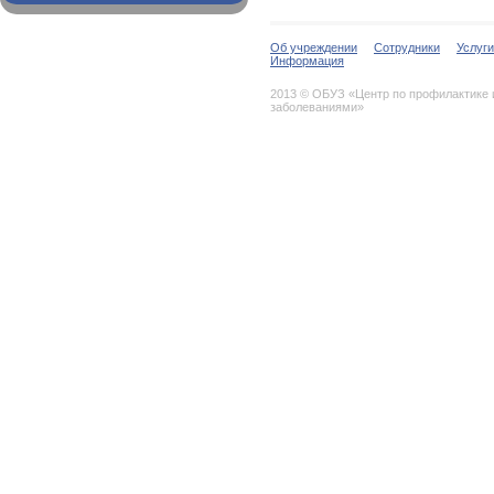
Об учреждении
Сотрудники
Услуги
Информация
2013 © ОБУЗ «Центр по профилактике
заболеваниями»